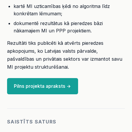
kartē MI uzticamības ķēdi no algoritma līdz
konkrētam lēmumam;
dokumentē rezultātus kā pieredzes bāzi
nākamajiem MI un PPP projektiem.
Rezultāti tiks publicēti kā atvērts pieredzes
apkopojums, ko Latvijas valsts pārvalde,
pašvaldības un privātais sektors var izmantot savu
MI projektu strukturēšanai.
Pilns projekta apraksts →
SAISTĪTS SATURS