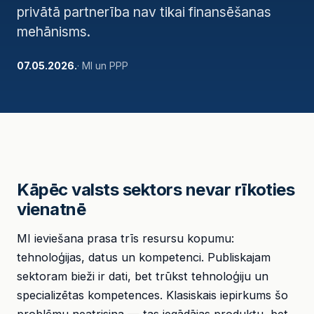
privātā partnerība nav tikai finansēšanas
mehānisms.
07.05.2026.
· MI un PPP
Kāpēc valsts sektors nevar rīkoties
vienatnē
MI ieviešana prasa trīs resursu kopumu:
tehnoloģijas, datus un kompetenci. Publiskajam
sektoram bieži ir dati, bet trūkst tehnoloģiju un
specializētas kompetences. Klasiskais iepirkums šo