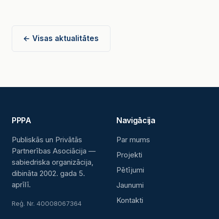
← Visas aktualitātes
PPPA
Navigācija
Publiskās un Privātās
Par mums
Partnerības Asociācija —
Projekti
sabiedriska organizācija,
Pētījumi
dibināta 2002. gada 5.
aprīlī.
Jaunumi
Kontakti
Reģ. Nr. 40008067364