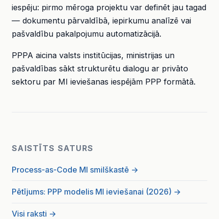
iespēju: pirmo mēroga projektu var definēt jau tagad
— dokumentu pārvaldībā, iepirkumu analīzē vai
pašvaldību pakalpojumu automatizācijā.
PPPA aicina valsts institūcijas, ministrijas un
pašvaldības sākt strukturētu dialogu ar privāto
sektoru par MI ieviešanas iespējām PPP formātā.
SAISTĪTS SATURS
Process-as-Code MI smilškastē →
Pētījums: PPP modelis MI ieviešanai (2026) →
Visi raksti →