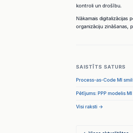
kontroli un drošību.
Nākamais digitalizācijas
organizāciju zināšanas, 
SAISTĪTS SATURS
Process-as-Code MI smi
Pētījums: PPP modelis MI
Visi raksti →