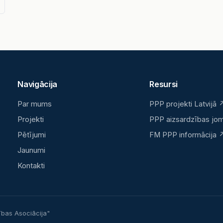
Navigācija
Resursi
Par mums
PPP projekti Latvijā 
Projekti
PPP aizsardzības jo
Pētījumi
FM PPP informācija 
Jaunumi
Kontakti
ības Asociācija"