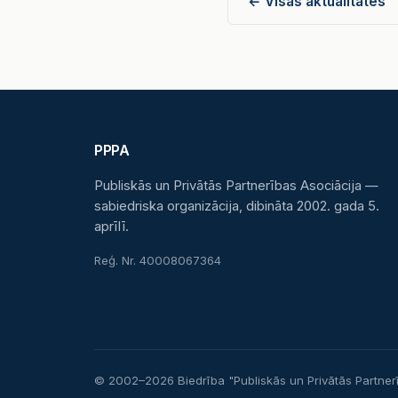
← Visas aktualitātes
PPPA
Publiskās un Privātās Partnerības Asociācija —
sabiedriska organizācija, dibināta 2002. gada 5.
aprīlī.
Reģ. Nr. 40008067364
© 2002–2026 Biedrība "Publiskās un Privātās Partner