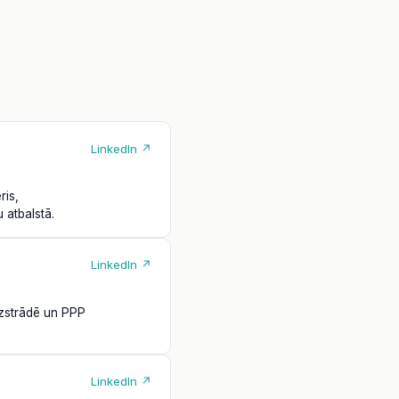
LinkedIn ↗
ris,
 atbalstā.
LinkedIn ↗
 izstrādē un PPP
LinkedIn ↗