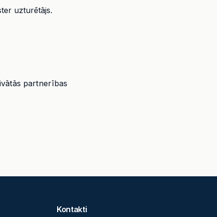
ter uzturētājs.
rivātās partnerības
Kontakti