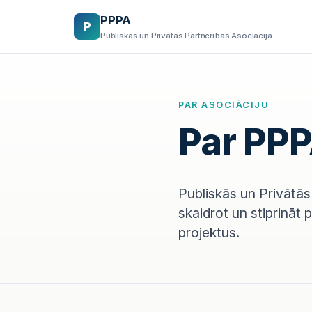
PPPA
P
Publiskās un Privātās Partnerības Asociācija
PAR ASOCIĀCIJU
Par PP
Publiskās un Privātās 
skaidrot un stiprināt 
projektus.