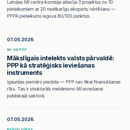
Latvijas MI centra komisija atlasīja 3 projektus no 10
pieteikumiem ar 20 neatkarīgu ekspertu vērtēšanu —
PPPA pieteikums ieguva 80/100 punktus.
07.05.2026.
MI UN PPP
Mākslīgais intelekts valsts pārvaldē:
PPP kā stratēģisks ieviešanas
instruments
Igaunijas piemērs pierāda — PPP nav tikai finansēšanas
rīks. Tas ir strukturāls mehānisms MI ieviešanai
publiskajā sektorā.
07.05.2026.
PAŠVALDĪBAS