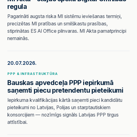
regula
Pagarināti augsta riska MI sistēmu ieviešanas termiņi,
precizētas MI pratības un smilškastu prasības,
stiprinātas ES AI Office pilnvaras. MI Akta pamatprincipi
nemainās.
20.07.2026.
PPP & INFRASTRUKTŪRA
Bauskas apvedceļa PPP iepirkumā
saņemti piecu pretendentu pieteikumi
Iepirkuma kvalifikācijas kārtā saņemti pieci kandidātu
pieteikumi no Latvijas, Polijas un starptautiskiem
konsorcijiem — nozīmīgs signāls Latvijas PPP tirgus
attīstībai.