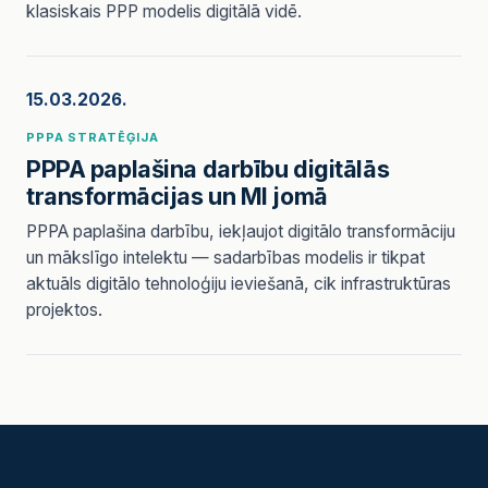
klasiskais PPP modelis digitālā vidē.
15.03.2026.
PPPA STRATĒĢIJA
PPPA paplašina darbību digitālās
transformācijas un MI jomā
PPPA paplašina darbību, iekļaujot digitālo transformāciju
un mākslīgo intelektu — sadarbības modelis ir tikpat
aktuāls digitālo tehnoloģiju ieviešanā, cik infrastruktūras
projektos.