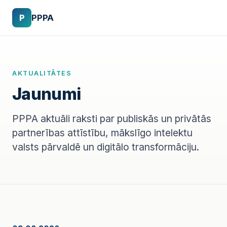
P
PPPA
AKTUALITĀTES
Jaunumi
PPPA aktuāli raksti par publiskās un privātās
partnerības attīstību, mākslīgo intelektu
valsts pārvaldē un digitālo transformāciju.