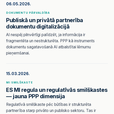
06.05.2026.
DOKUMENTU PĀRVALDĪBA
Publiskā un privātā partnerība
dokumentu digitalizācijā
AI nespēj pilnvērtīgi palīdzēt, ja informācija ir
fragmentēta un nestrukturēta. PPP kā instruments
dokumentu sagatavošanā AI atbalstītai lēmumu
pieņemšanai.
15.03.2026.
MI SMILŠKASTE
ES MI regula un regulatīvās smilškastes
— jauna PPP dimensija
Regulatīvā smilškaste pēc būtības ir strukturēta
partnerība starp privāto un publisko sektoru. Tas ir