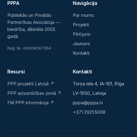
PPPA
Navigācija
Publiskās un Privātās
Par mums
Partnerības Asociācija —
Projekti
biedrība, dibināta 2002.
Pētījumi
gadā.
Jaunumi
Reģ. Nr. 40008067364
Kontakti
Resursi
Kontakti
PPP projekti Latvijā ↗
Torņa iela 4, IA-101, Rīga
PPP aizsardzības jomā ↗
LV-1050, Latvija
FM PPP informācija ↗
pppa@pppa.lv
+371 29255008