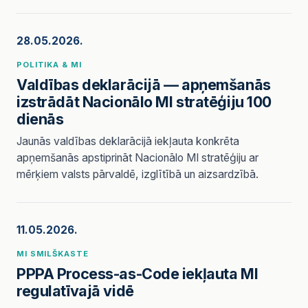
28.05.2026.
POLITIKA & MI
Valdības deklarācijā — apņemšanās
izstrādāt Nacionālo MI stratēģiju 100
dienās
Jaunās valdības deklarācijā iekļauta konkrēta
apņemšanās apstiprināt Nacionālo MI stratēģiju ar
mērķiem valsts pārvaldē, izglītībā un aizsardzībā.
11.05.2026.
MI SMILŠKASTE
PPPA Process-as-Code iekļauta MI
regulatīvajā vidē