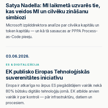
Satya Nadella: MI laikmetā uzvarēs tie,
kas veidos MI un cilvēku zināšanu
simbiozi
Microsoft izpilddirektora analīze par cilvēka kapitālu un
token kapitālu — un kā tā sasaucas ar PPPA Process-
as-Code pieeju.
03.06.2026.
ES & DIGITALIZĀCIJA
EK publisko Eiropas Tehnoloģiskās
suverenitātes iniciatīvu
Eiropa ir atkarīga no ārpus ES piegādātājiem vairāk nekā
80% būtisku digitālo tehnoloģiju jomā. EK atbilde arvien
vairāk ir par kontroli — pār infrastruktūru, datiem un
procesiem.